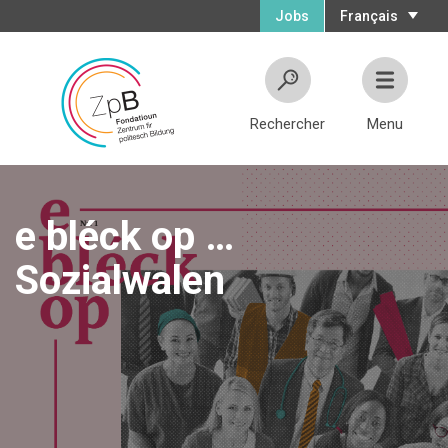
Jobs
Français
Rechercher
Menu
e bléck op …
Sozialwalen