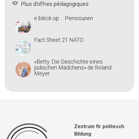
Plus d’offres pédagogiques
e bléck op … Pensiounen
Fact Sheet 21 NATO
«Betty. Die Geschichte eines
jüdischen Mädchens» de Roland
Meyer
Zentrum fir politesch
Bildung