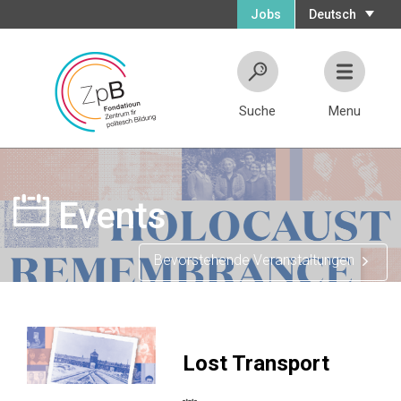
Jobs
Deutsch
Suche
Menu
Events
Bevorstehende Veranstaltungen
Lost Transport