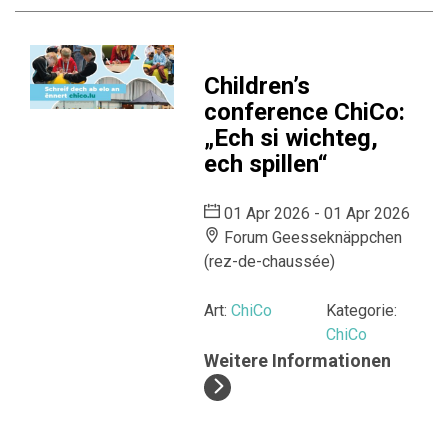
Children’s
conference ChiCo:
„Ech si wichteg,
ech spillen“
01 Apr 2026 - 01 Apr 2026
Forum Geesseknäppchen
(rez-de-chaussée)
Art:
ChiCo
Kategorie:
ChiCo
Weitere Informationen