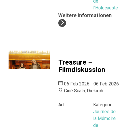
de
l’Holocauste
Weitere Informationen
Treasure –
Filmdiskussion
06 Feb 2026 - 06 Feb 2026
Ciné Scala, Diekirch
Art:
Kategorie:
Journée de
la Mémoire
de