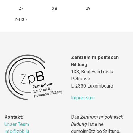
(current)
27
28
29
Next
›
Zentrum fir politesch
Bildung
138, Boulevard de la
Pétrusse
L-2330 Luxembourg
Impressum
Kontakt:
Das
Zentrum fir politesch
Unser Team
Bildung
ist eine
info@zpb.lu
gemeinnützige Stiftung,