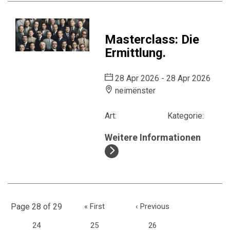
Masterclass: Die
Ermittlung.
28 Apr 2026 - 28 Apr 2026
neimënster
Art:
Kategorie:
Weitere Informationen
Page 28 of 29
«
First
‹
Previous
24
25
26