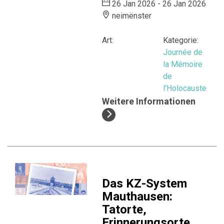
26 Jan 2026 - 26 Jan 2026
neimënster
Art:
Kategorie:
Journée de
la Mémoire
de
l’Holocauste
Weitere Informationen
Das KZ-System
Mauthausen:
Tatorte,
Erinnerungsorte,