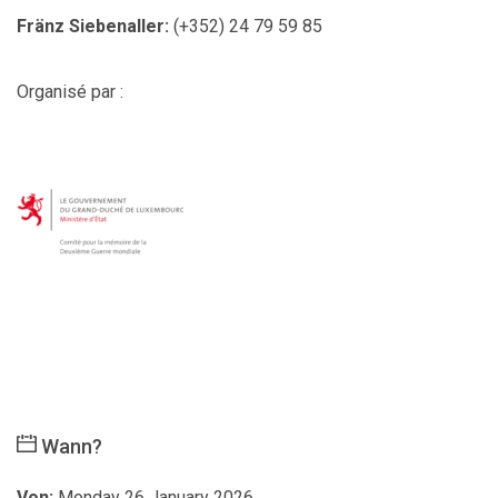
Fränz Siebenaller:
(+352) 24 79 59 85
Organisé par :
Wann?
Von:
Monday 26 January 2026