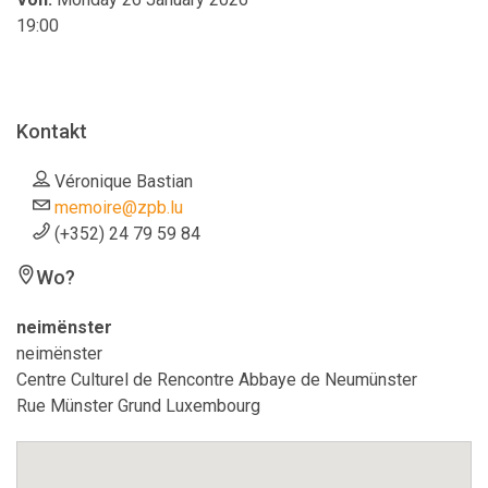
19:00
Kontakt
Véronique Bastian
memoire@zpb.lu
(+352) 24 79 59 84
Wo?
neimënster
neimënster
Centre Culturel de Rencontre Abbaye de Neumünster
Rue Münster Grund Luxembourg