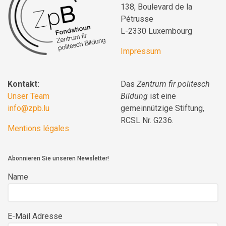
138, Boulevard de la
Pétrusse
L-2330 Luxembourg
Impressum
Kontakt:
Das
Zentrum fir politesch
Unser Team
Bildung
ist eine
info@zpb.lu
gemeinnützige Stiftung,
RCSL Nr. G236.
Mentions légales
Abonnieren Sie unseren Newsletter!
Name
E-Mail Adresse