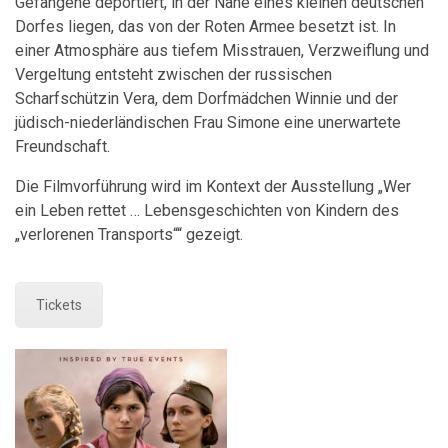
Gefangene deportiert, in der Nähe eines kleinen deutschen
Dorfes liegen, das von der Roten Armee besetzt ist. In
einer Atmosphäre aus tiefem Misstrauen, Verzweiflung und
Vergeltung entsteht zwischen der russischen
Scharfschützin Vera, dem Dorfmädchen Winnie und der
jüdisch-niederländischen Frau Simone eine unerwartete
Freundschaft.
Die Filmvorführung wird im Kontext der Ausstellung „Wer
ein Leben rettet … Lebensgeschichten von Kindern des
„verlorenen Transports““ gezeigt.
Tickets