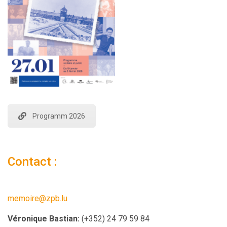
Programm 2026
Contact :
memoire@zpb.lu
Véronique Bastian:
(+352) 24 79 59 84