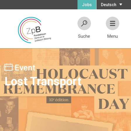
Jobs
Deutsch
Suche
Menu
Event
Lost Transport