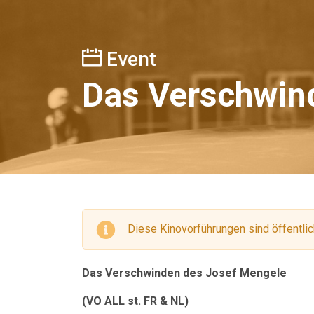
Event
Das Verschwin
Diese Kinovorführungen sind öffentlic
Das Verschwinden des Josef Mengele
(VO ALL st. FR & NL)