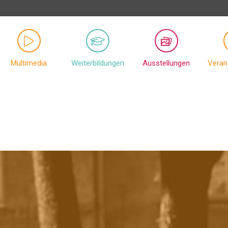
Multimedia
Weiterbildungen
Ausstellungen
Veran