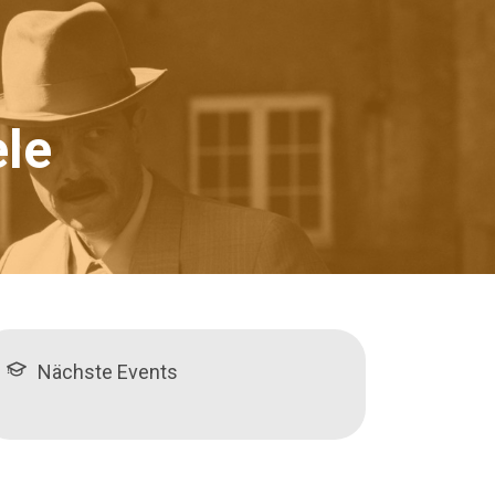
le
Nächste Events