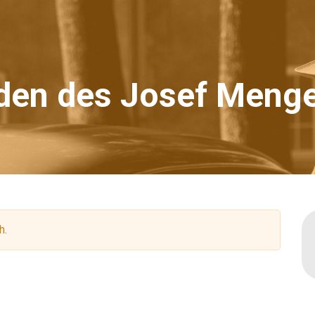
den des Josef Menge
h.