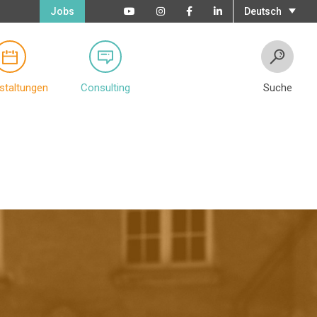
Jobs
Deutsch
staltungen
Consulting
Suche