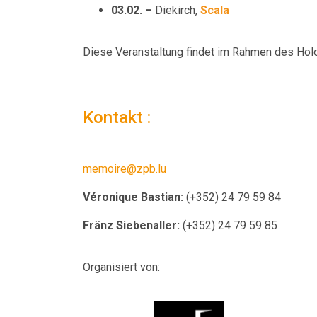
03.02. –
Diekirch,
Scala
Diese Veranstaltung findet im Rahmen des Hol
Kontakt :
memoire@zpb.lu
Véronique Bastian:
(+352) 24 79 59 84
Fränz Siebenaller:
(+352) 24 79 59 85
Organisiert von: