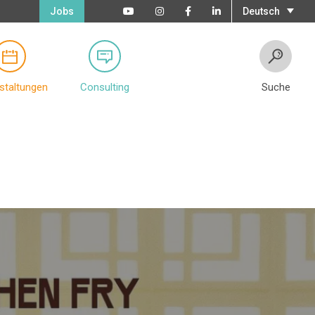
Jobs
Deutsch
staltungen
Consulting
Suche