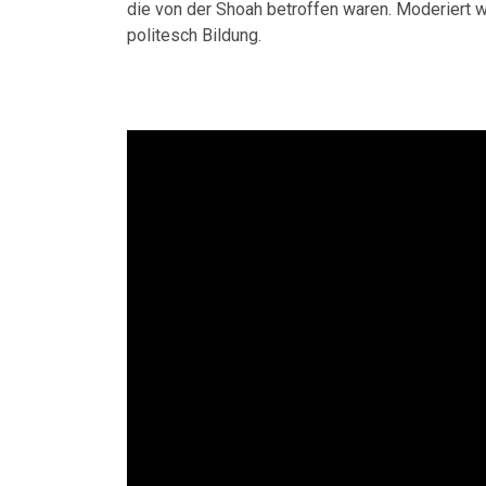
die von der Shoah betroffen waren. Moderiert w
politesch Bildung.