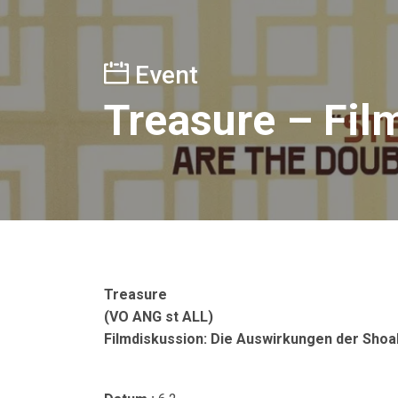
Event
Treasure – Fil
Treasure
(VO ANG st ALL)
Filmdiskussion: Die Auswirkungen der Shoa