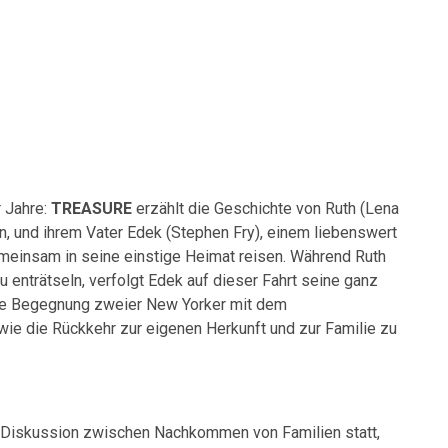
r Jahre:
TREASURE
erzählt die Geschichte von Ruth (Lena
n, und ihrem Vater Edek (Stephen Fry), einem liebenswert
meinsam in seine einstige Heimat reisen. Während Ruth
u enträtseln, verfolgt Edek auf dieser Fahrt seine ganz
lle Begegnung zweier New Yorker mit dem
 wie die Rückkehr zur eigenen Herkunft und zur Familie zu
e Diskussion zwischen Nachkommen von Familien statt,