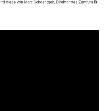
ird diese von Marc Schoentgen, Direktor des Zentrum fir