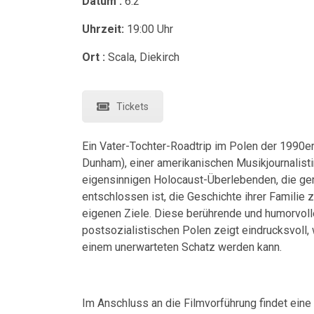
Datum :
6.2
Uhrzeit:
19:00
Uhr
Ort :
Scala, Diekirch
Tickets
Ein Vater-Tochter-Roadtrip im Polen der 1990e
Dunham), einer amerikanischen Musikjournalisti
eigensinnigen Holocaust-Überlebenden, die ge
entschlossen ist, die Geschichte ihrer Familie z
eigenen Ziele. Diese berührende und humorvo
postsozialistischen Polen zeigt eindrucksvoll,
einem unerwarteten Schatz werden kann.
Im Anschluss an die Filmvorführung findet ein