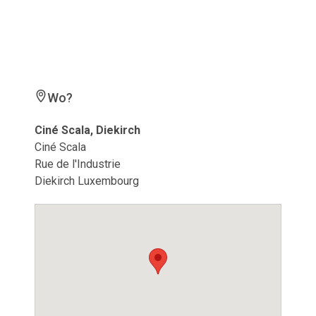
Wo?
Ciné Scala, Diekirch
Ciné Scala
Rue de l'Industrie
Diekirch Luxembourg