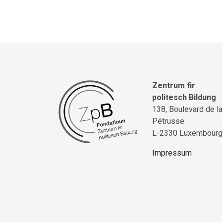
Zentrum fir
politesch Bildung
138, Boulevard de l
Pétrusse
L-2330 Luxembour
Impressum