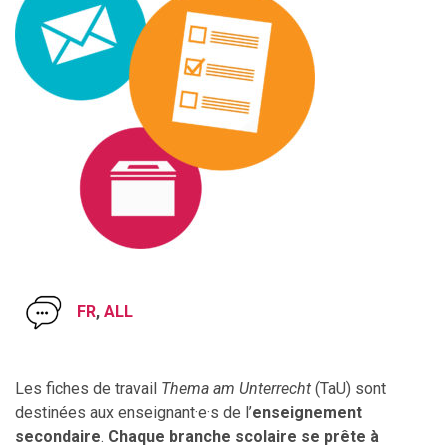
FR
,
ALL
Les fiches de travail
Thema am Unterrecht
(TaU) sont
destinées aux enseignant·e·s de l’
enseignement
secondaire
.
Chaque branche scolaire se prête à