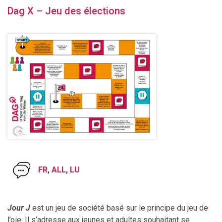
Dag X – Jeu des élections
FR
,
ALL
,
LU
Jour J
est un jeu de société basé sur le principe du jeu de
l’oie. Il s’adresse aux jeunes et adultes souhaitant se