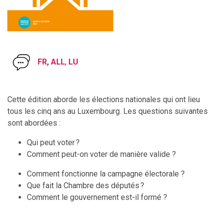
FR
,
ALL
,
LU
Cette édition aborde les élections nationales qui ont lieu
tous les cinq ans au Luxembourg. Les questions suivantes
sont abordées :
Qui peut voter ?
Comment peut-on voter de manière valide ?
Comment fonctionne la campagne électorale ?
Que fait la Chambre des députés ?
Comment le gouvernement est-il formé ?