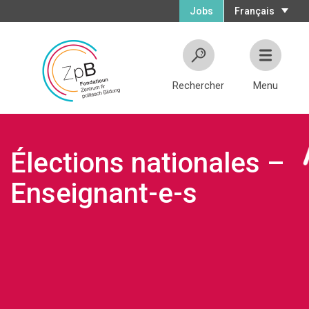
Jobs
Français
Rechercher
Menu
Élections nationales –
Enseignant-e-s