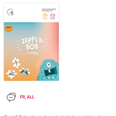
FR
,
ALL