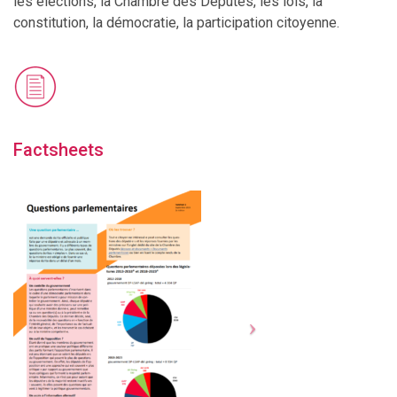
les élections, la Chambre des Députés, les lois, la
constitution, la démocratie, la participation citoyenne.
Factsheets