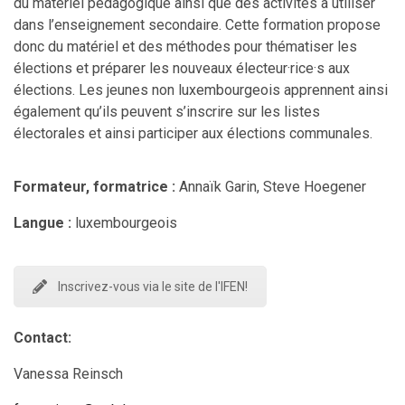
du matériel pédagogique ainsi que des activités à utiliser
dans l’enseignement secondaire. Cette formation propose
donc du matériel et des méthodes pour thématiser les
élections et préparer les nouveaux électeur·rice·s aux
élections. Les jeunes non luxembourgeois apprennent ainsi
également qu’ils peuvent s’inscrire sur les listes
électorales et ainsi participer aux élections communales.
Formateur, formatrice :
Annaïk Garin, Steve Hoegener
Langue :
luxembourgeois
Inscrivez-vous via le site de l'IFEN!
Contact:
Vanessa Reinsch