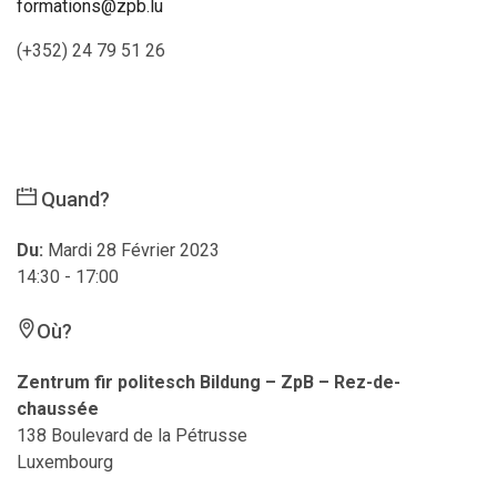
formations@zpb.lu
(+352) 24 79 51 26
Quand?
Du:
Mardi 28 Février 2023
14:30 - 17:00
Où?
Zentrum fir politesch Bildung – ZpB – Rez-de-
chaussée
138 Boulevard de la Pétrusse
Luxembourg