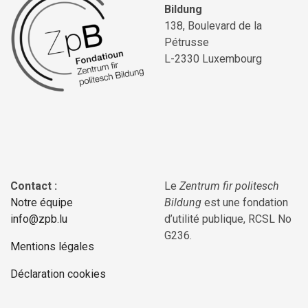
Bildung
138, Boulevard de la
Pétrusse
L-2330 Luxembourg
Contact :
Le
Zentrum fir politesch
Notre équipe
Bildung
est une fondation
info@zpb.lu
d’utilité publique, RCSL No
G236.
Mentions légales
Déclaration cookies