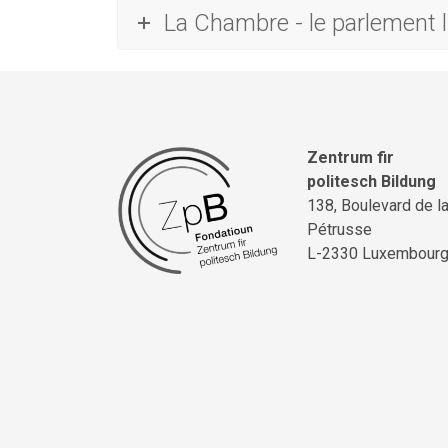
La Chambre - le parlement
Zentrum fir
politesch Bildung
138, Boulevard de l
Pétrusse
L-2330 Luxembour