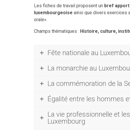
Les fiches de travail proposent un
bref apport 
luxembourgeoise
ainsi que divers exercices 
orale».
Champs thématiques :
Histoire, culture, ins
Fête nationale au Luxembo
La monarchie au Luxembou
La commémoration de la S
Égalité entre les hommes 
La vie professionnelle et le
Luxembourg