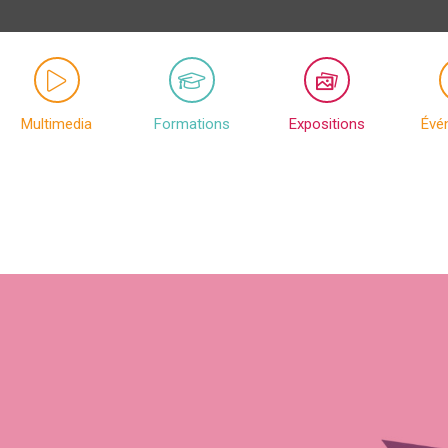
Multimedia
Formations
Expositions
Évé