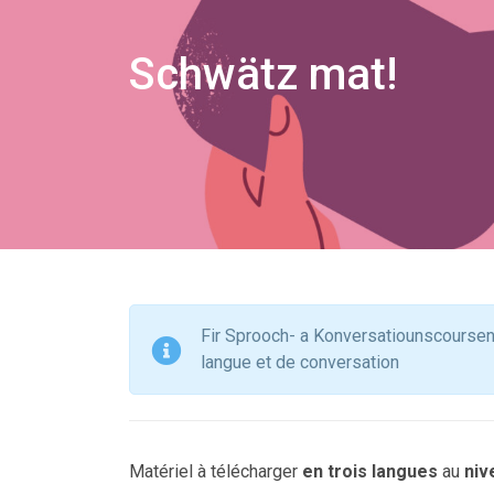
Schwätz mat!
Fir Sprooch- a Konversatiounscoursen
langue et de conversation
Matériel à télécharger
en trois langues
au
niv