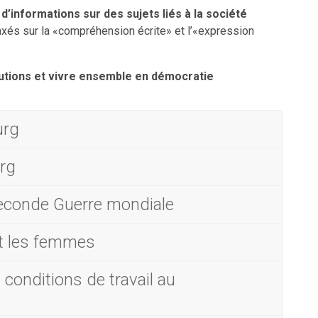
d’informations sur des sujets liés à la société
axés sur la «compréhension écrite» et l’«expression
titutions et vivre ensemble en démocratie
urg
rg
econde Guerre mondiale
et les femmes
s conditions de travail au