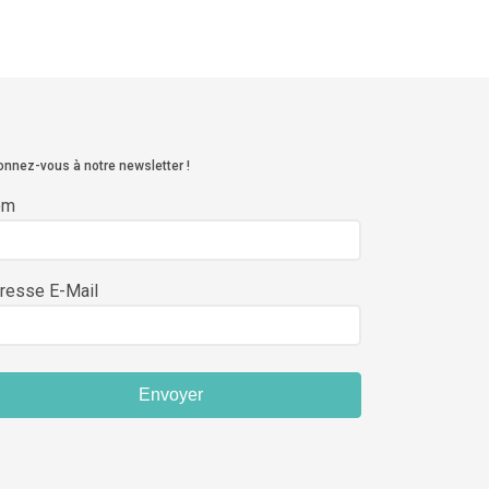
nnez-vous à notre newsletter !
om
resse E-Mail
Envoyer