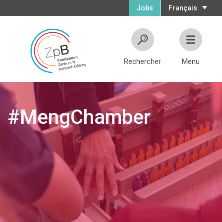
Jobs
Français
Rechercher
Menu
#MengChamber