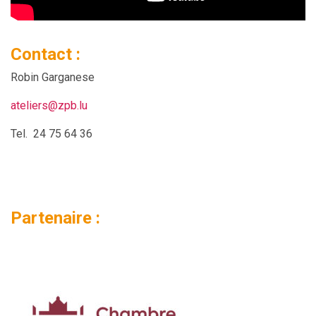
Contact :
Robin Garganese
ateliers@zpb.lu
Tel. 24 75 64 36
Partenaire :