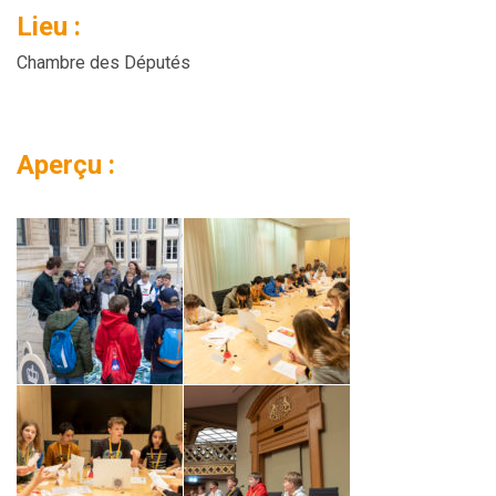
Lieu :
Chambre des Députés
Aperçu :