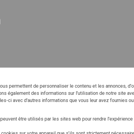
n
ous permettent de personnaliser le contenu et les annonces, d'of
eons également des informations sur l'utilisation de notre site a
les-ci avec d'autres informations que vous leur avez fournies ou q
peuvent être utilisés par les sites web pour rendre l'expérience u
cookies sur votre appareil que s’ils sont strictement nécessair