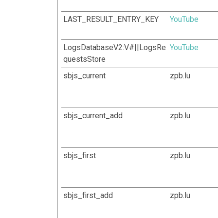
LAST_RESULT_ENTRY_KEY
YouTube
LogsDatabaseV2:V#||LogsRe
YouTube
questsStore
sbjs_current
zpb.lu
sbjs_current_add
zpb.lu
sbjs_first
zpb.lu
sbjs_first_add
zpb.lu