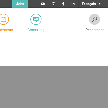
Jobs
Français
nements
Consulting
Rechercher