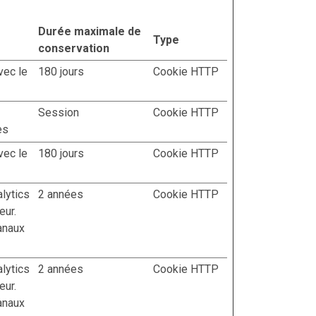
Durée maximale de
Type
conservation
avec le
180 jours
Cookie HTTP
Session
Cookie HTTP
es
avec le
180 jours
Cookie HTTP
lytics
2 années
Cookie HTTP
eur.
canaux
lytics
2 années
Cookie HTTP
eur.
canaux