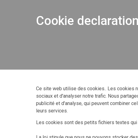
Cookie declaratio
Ce site web utilise des cookies.. Les cookies n
sociaux et d'analyser notre trafic. Nous partag
publicité et d'analyse, qui peuvent combiner cel
leurs services.
Les cookies sont des petits fichiers textes qui 
La loi stipule que nous ne pouvons stocker des 