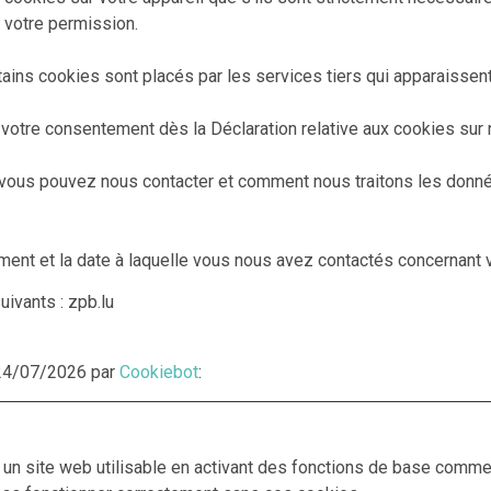
 votre permission.
rtains cookies sont placés par les services tiers qui apparaissen
votre consentement dès la Déclaration relative aux cookies sur 
ous pouvez nous contacter et comment nous traitons les données
tement et la date à laquelle vous nous avez contactés concernant
ivants : zpb.lu
e 24/07/2026 par
Cookiebot
:
un site web utilisable en activant des fonctions de base comme