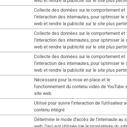
web et rendre la publicité sur le site plus perti
Collecte des données sur le comportement et
l'interaction des internautes, pour optimiser le 
web et rendre la publicité sur le site plus perti
Collecte des données sur le comportement et
l'interaction des internautes, pour optimiser le 
web et rendre la publicité sur le site plus perti
Collecte des données sur le comportement et
l'interaction des internautes, pour optimiser le 
web et rendre la publicité sur le site plus perti
Nécessaire pour la mise en place et le
fonctionnement du contenu vidéo de YouTube s
site web.
Utilisé pour suivre l'interaction de l'utilisateur 
contenu intégré.
Détermine le mode d'accès de l'internaute au s
web. Ceci est utilisée par le propriétaire du si