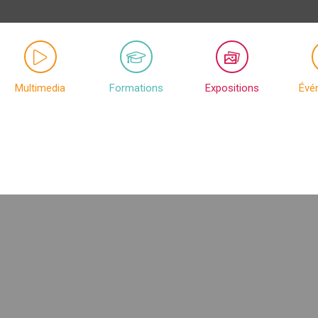
Multimedia
Formations
Expositions
Évé