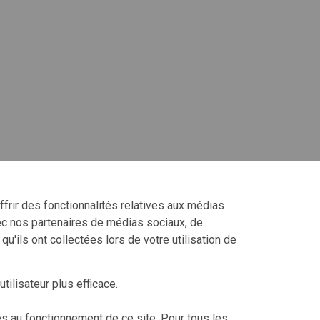
frir des fonctionnalités relatives aux médias
vec nos partenaires de médias sociaux, de
u'ils ont collectées lors de votre utilisation de
tilisateur plus efficace.
es au fonctionnement de ce site. Pour tous les