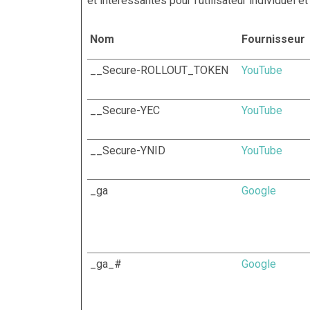
et intéressantes pour l'utilisateur individuel 
Nom
Fournisseur
__Secure-ROLLOUT_TOKEN
YouTube
__Secure-YEC
YouTube
__Secure-YNID
YouTube
_ga
Google
_ga_#
Google