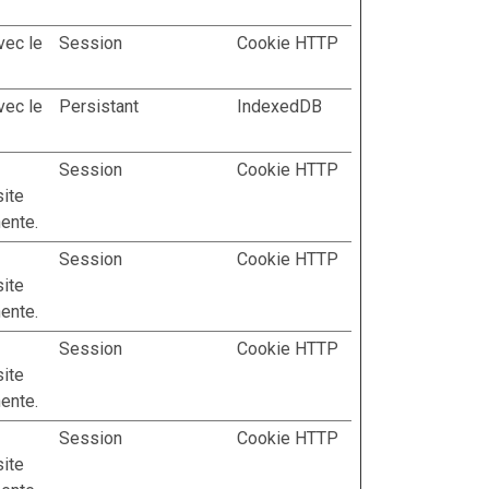
avec le
Session
Cookie HTTP
avec le
Persistant
IndexedDB
Session
Cookie HTTP
site
nente.
Session
Cookie HTTP
site
nente.
Session
Cookie HTTP
site
nente.
Session
Cookie HTTP
site