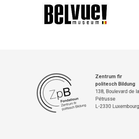
Zentrum fir
politesch Bildung
138, Boulevard de l
Pétrusse
L-2330 Luxembour