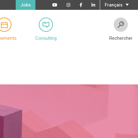
Jobs
Français
nements
Consulting
Rechercher