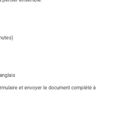
nutes)
anglais
 formulaire et envoyer le document complété à