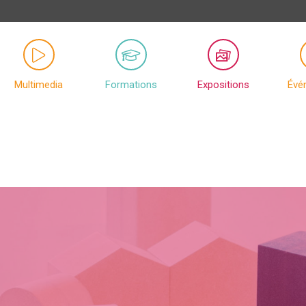
Multimedia
Formations
Expositions
Évé