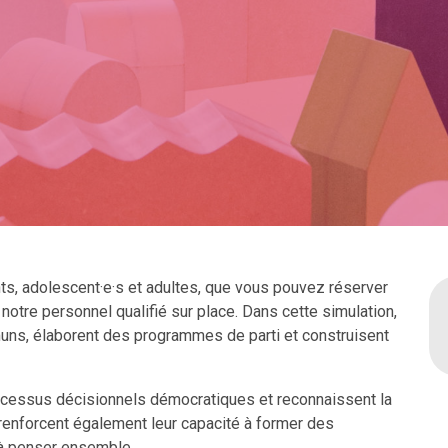
nts, adolescent·e·s et adultes, que vous pouvez réserver
notre personnel qualifié sur place. Dans cette simulation,
muns, élaborent des programmes de parti et construisent
processus décisionnels démocratiques et reconnaissent la
 renforcent également leur capacité à former des
 à penser ensemble.