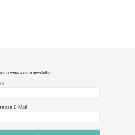
nnez-vous à notre newsletter !
om
resse E-Mail