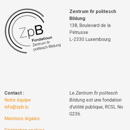
Zentrum fir politesch
Bildung
138, Boulevard de la
Pétrusse
L-2330 Luxembourg
Contact :
Le
Zentrum fir politesch
Notre équipe
Bildung
est une fondation
info@zpb.lu
d’utilité publique, RCSL No
G236.
Mentions légales