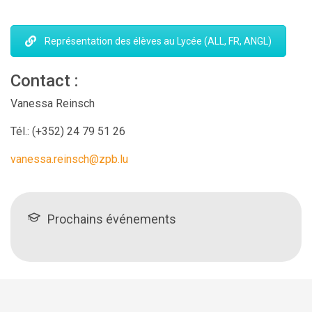
Représentation des élèves au Lycée (ALL, FR, ANGL)
Contact :
Vanessa Reinsch
Tél.:
(+352) 24 79 51 26
vanessa.reinsch@zpb.lu
Prochains événements