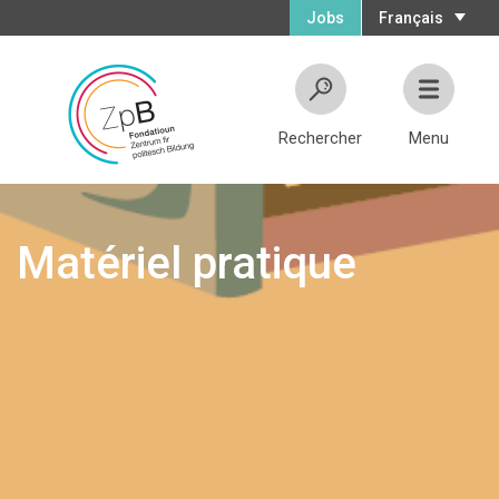
Jobs
Français
Rechercher
Menu
Matériel pratique