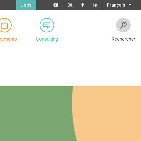
Jobs
Français
nements
Consulting
Rechercher