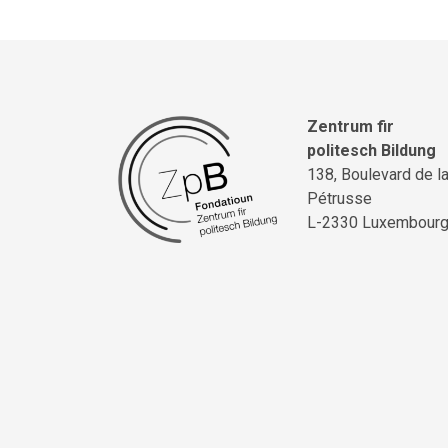
Zentrum fir
politesch Bildung
138, Boulevard de l
Pétrusse
L-2330 Luxembour