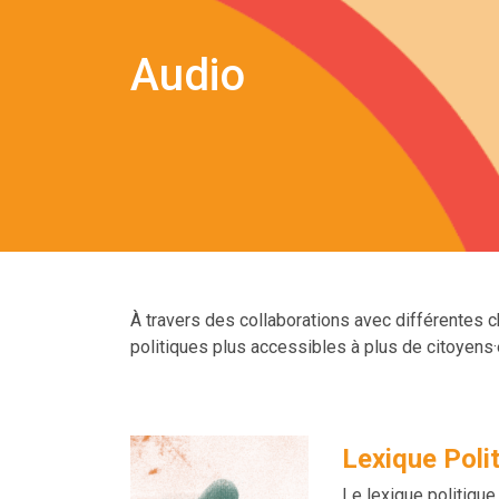
Audio
À travers des collaborations avec différentes c
politiques plus accessibles à plus de citoyens
Lexique Poli
Le lexique politiqu