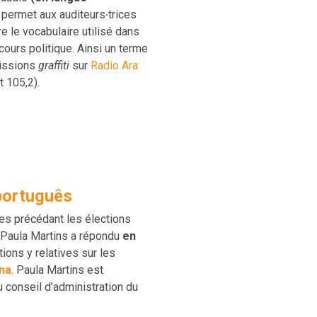
permet aux auditeurs
·
trices
 le vocabulaire utilisé dans
cours politique. Ainsi un terme
missions
graffiti
sur
Radio Ara
 105,2).
português
es précédant les élections
 Paula Martins a répondu
en
ions y relatives sur les
ina
. Paula Martins est
conseil d’administration du