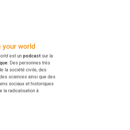
e your world
orld
est un
podcast
sur la
ique
. Des personnes très
e la société civile, des
 des sciences ainsi que des
iens sociaux et historiques
 la radicalisation à