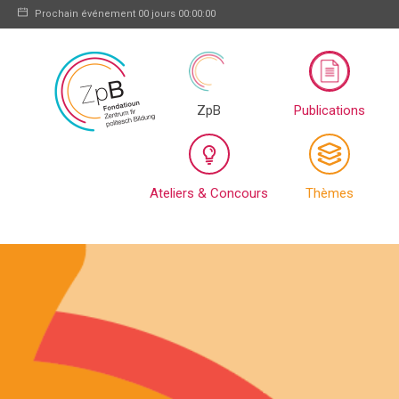
Prochain événement
00 jours 00:00:00
ZpB
Publications
Ateliers & Concours
Thèmes