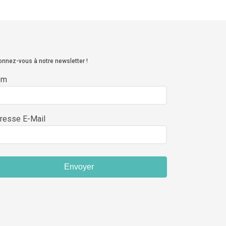
nnez-vous à notre newsletter !
om
resse E-Mail
Envoyer