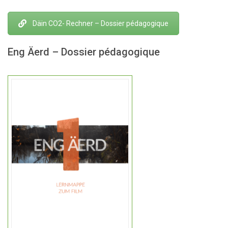
Däin CO2- Rechner – Dossier pédagogique
Eng Äerd – Dossier pédagogique