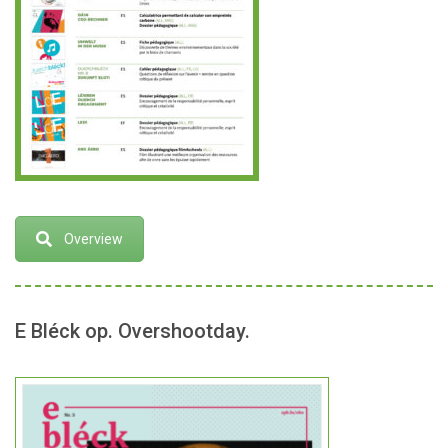
Overview
E Bléck op. Overshootday.