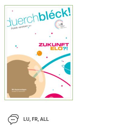
LU, FR, ALL