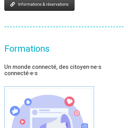
Informations & réservations
Formations
Un monde connecté, des citoyen·ne·s
connecté·e·s