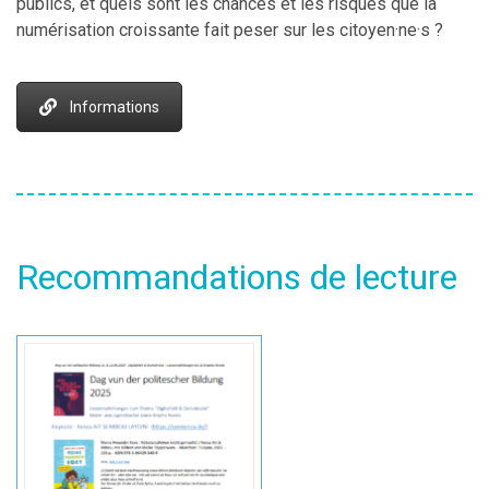
publics, et quels sont les chances et les risques que la
numérisation croissante fait peser sur les citoyen·ne·s ?
Informations
Recommandations de lecture