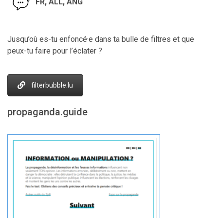
FR, ALL, ANG
Jusqu’où es-tu enfoncé·e dans ta bulle de filtres et que
peux-tu faire pour l’éclater ?
filterbubble.lu
propaganda.guide