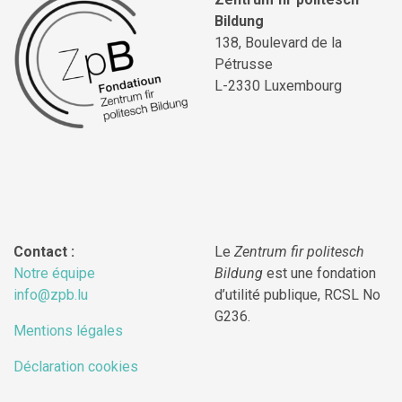
Bildung
138, Boulevard de la
Pétrusse
L-2330 Luxembourg
Contact :
Le
Zentrum fir politesch
Notre équipe
Bildung
est une fondation
info@zpb.lu
d’utilité publique, RCSL No
G236.
Mentions légales
Déclaration cookies