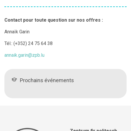
Contact pour toute question sur nos offres :
Annaïk Garin
Tél.:
(+352) 24 75 64 38
annaik.garin@zpb.lu
Prochains événements
Zentrum fir politesch