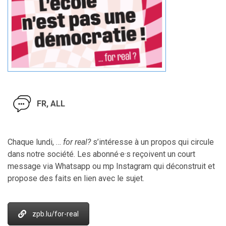
FR, ALL
Chaque lundi, …
for real?
s’intéresse à un propos qui circule
dans notre société.
Les abonné·e·s reçoivent un court
message via Whatsapp ou mp Instagram qui déconstruit et
propose des faits en lien avec le sujet.
zpb.lu/for-real