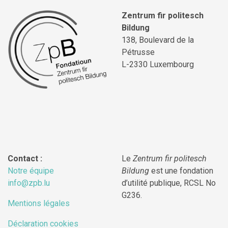
Zentrum fir politesch
Bildung
138, Boulevard de la
Pétrusse
L-2330 Luxembourg
Contact :
Le
Zentrum fir politesch
Notre équipe
Bildung
est une fondation
info@zpb.lu
d’utilité publique, RCSL No
G236.
Mentions légales
Déclaration cookies