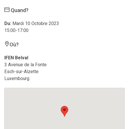
Quand?
Du:
Mardi 10 Octobre 2023
15:00-17:00
Où?
IFEN Belval
3 Avenue de la Fonte
Esch-sur-Alzette
Luxembourg