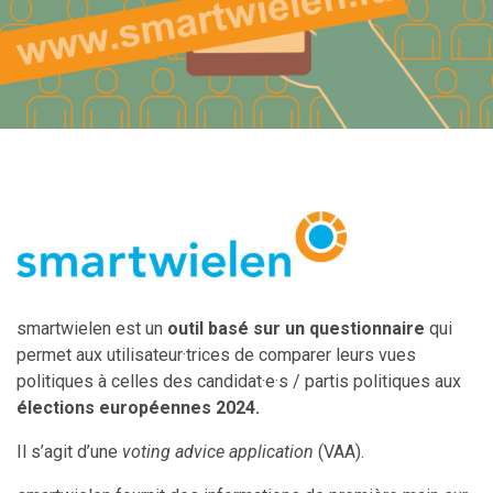
smartwielen est un
outil basé sur un questionnaire
qui
permet aux utilisateur·trices de comparer leurs vues
politiques à celles des candidat·e·s / partis politiques aux
élections européennes 2024.
Il s’agit d’une
voting advice application
(VAA).