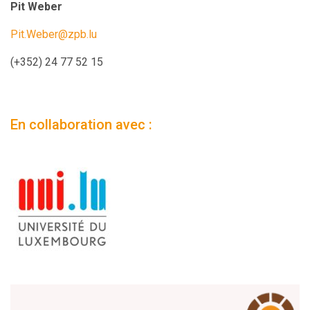
Pit Weber
Pit.Weber@zpb.lu
(+352) 24 77 52 15
En collaboration avec :