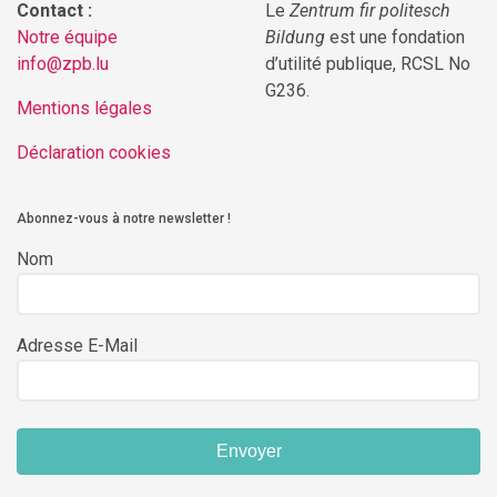
Contact :
Le
Zentrum fir politesch
Notre équipe
Bildung
est une fondation
info@zpb.lu
d’utilité publique, RCSL No
G236.
Mentions légales
Déclaration cookies
Abonnez-vous à notre newsletter !
Nom
Adresse E-Mail
Envoyer