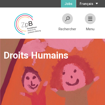
Jobs
Français
Rechercher
Menu
Droits Humains