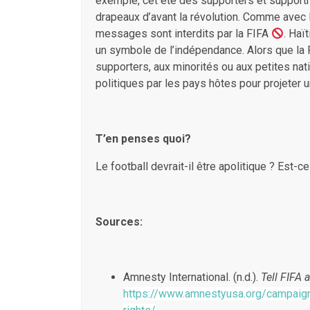
exemple, cet été des supporters et supportr
drapeaux d’avant la révolution. Comme avec
messages sont interdits par la FIFA
. Haï
un symbole de l’indépendance. Alors que la 
supporters, aux minorités ou aux petites nat
politiques par les pays hôtes pour projeter
T’en penses quoi?
Le football devrait-il être apolitique ? Est-c
Sources:
Amnesty International. (n.d.).
Tell FIFA
https://www.amnestyusa.org/campaign