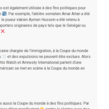
s est également utilisée à des fins politiques pour
te
. Par exemple, l’arbitre somalien Amar Artan a été
e, le joueur irakien Aymen Hussein a été retenu à
porters originaires de pays tels que le Sénégal ou
s
.
icaine chargée de l’immigration, à la Coupe du monde
ns
et des expulsions ne peuvent être exclues. Alors
ts Watch et Amnesty International parlent d’une
 américain se met en scène à la Coupe du monde en
ux aussi la Coupe du monde à des fins politiques. Par