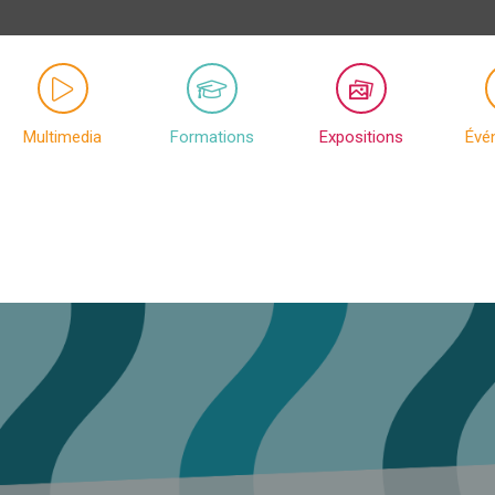
Multimedia
Formations
Expositions
Évé