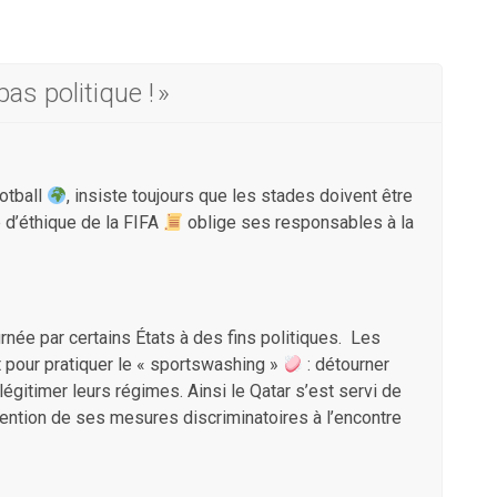
as politique ! »
ootball
, insiste toujours que les stades doivent être
 d’éthique de la FIFA
oblige ses responsables à la
ée par certains États à des fins politiques. Les
t pour pratiquer le « sportswashing »
: détourner
gitimer leurs régimes. Ainsi le Qatar s’est servi de
ention de ses mesures discriminatoires à l’encontre