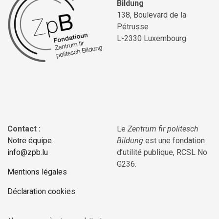
Bildung
138, Boulevard de la
Pétrusse
L-2330 Luxembourg
Contact :
Le
Zentrum fir politesch
Notre équipe
Bildung
est une fondation
info@zpb.lu
d’utilité publique, RCSL No
G236.
Mentions légales
Déclaration cookies