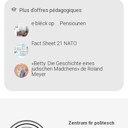
Plus d’offres pédagogiques
e bléck op … Pensiounen
Fact Sheet 21 NATO
«Betty. Die Geschichte eines
jüdischen Mädchens» de Roland
Meyer
Zentrum fir politesch