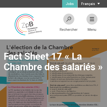
Jobs
Français
Rechercher
Menu
Fact Sheet 17 « La
Chambre des salariés »