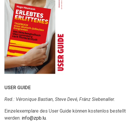
USER GUIDE
Red.: Véronique Bastian, Steve Devé, Fränz Siebenaller.
Einzelexemplare des User Guide können kostenlos bestellt
werden:
info@zpb.lu
.