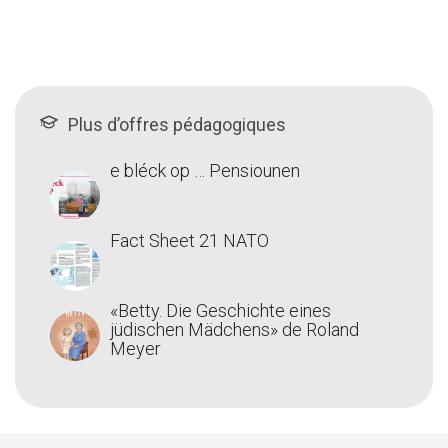
Plus d’offres pédagogiques
e bléck op … Pensiounen
Fact Sheet 21 NATO
«Betty. Die Geschichte eines
jüdischen Mädchens» de Roland
Meyer