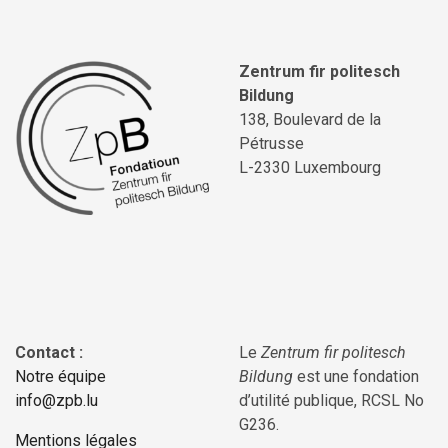
Zentrum fir politesch
Bildung
138, Boulevard de la
Pétrusse
L-2330 Luxembourg
Contact :
Le
Zentrum fir politesch
Notre équipe
Bildung
est une fondation
info@zpb.lu
d’utilité publique, RCSL No
G236.
Mentions légales