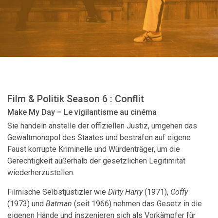
Film & Politik Season 6 : Conflit
Make My Day – Le vigilantisme au cinéma
Sie handeln anstelle der offiziellen Justiz, umgehen das
Gewaltmonopol des Staates und bestrafen auf eigene
Faust korrupte Kriminelle und Würdenträger, um die
Gerechtigkeit außerhalb der gesetzlichen Legitimität
wiederherzustellen.
Filmische Selbstjustizler wie
Dirty Harry
(1971),
Coffy
(1973) und
Batman
(seit 1966) nehmen das Gesetz in die
eigenen Hände und inszenieren sich als Vorkämpfer für