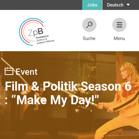
Jobs
Deutsch
Suche
Menu
Event
Film & Politik Season 6
: “Make My Day!”