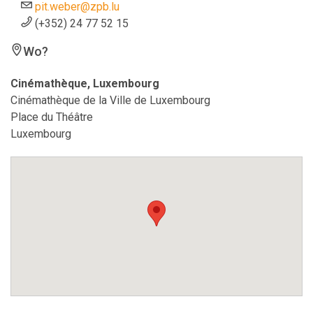
pit.weber@zpb.lu
(+352) 24 77 52 15
Wo?
Cinémathèque, Luxembourg
Cinémathèque de la Ville de Luxembourg
Place du Théâtre
Luxembourg