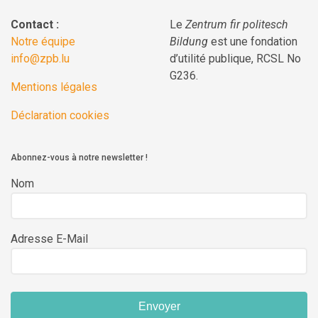
Contact :
Le
Zentrum fir politesch
Notre équipe
Bildung
est une fondation
info@zpb.lu
d’utilité publique, RCSL No
G236.
Mentions légales
Déclaration cookies
Abonnez-vous à notre newsletter !
Nom
Adresse E-Mail
Envoyer