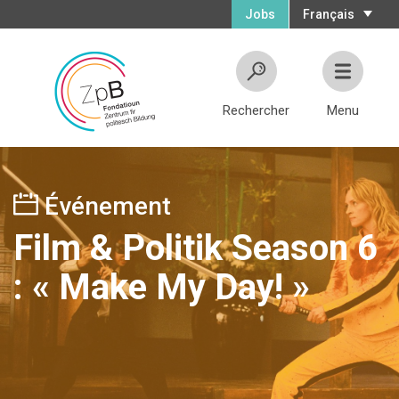
Jobs
Français
Rechercher
Menu
Événement
Film & Politik Season 6
: « Make My Day! »