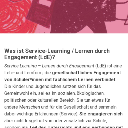
Was ist Service-Learning / Lernen durch
Engagement (LdE)?
Service-Learning
–
Lernen durch Engagement
(LdE) ist eine
Lehr- und Lernform, die
gesellschaftliches Engagement
von Schüler*innen mit fachlichem Lernen verbindet
.
Die Kinder und Jugendlichen setzen sich für das
Gemeinwohl ein, sei es im sozialen, ökologischen,
politischen oder kulturellen Bereich. Sie tun etwas für
andere Menschen und für die Gesellschaft und sammeln
dabei wichtige Erfahrungen (Service).
Sie engagieren sich
aber nicht losgelöst von oder zusätzlich zur Schule,
sondern
als Teil des Unterrichts und eng verbunden mit