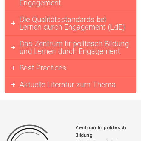
Engagement
Die Qualitätsstandards bei
Lernen durch Engagement (LdE)
Das Zentrum fir politesch Bildung
und Lernen durch Engagement
Best Practices
Aktuelle Literatur zum Thema
Zentrum fir politesch
Bildung