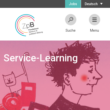
Jobs
Deutsch
Suche
Menu
Service-Learning