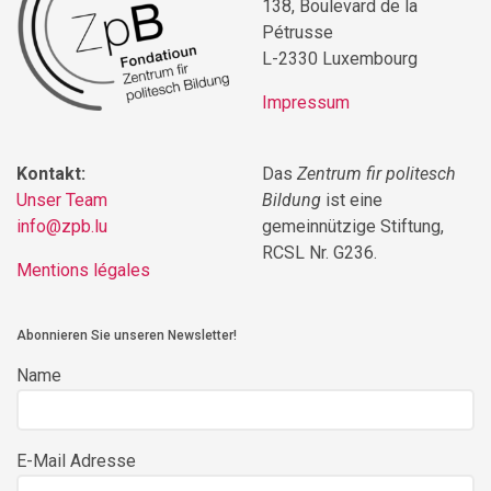
138, Boulevard de la
Pétrusse
L-2330 Luxembourg
Impressum
Kontakt:
Das
Zentrum fir politesch
Unser Team
Bildung
ist eine
info@zpb.lu
gemeinnützige Stiftung,
RCSL Nr. G236.
Mentions légales
Abonnieren Sie unseren Newsletter!
Name
E-Mail Adresse