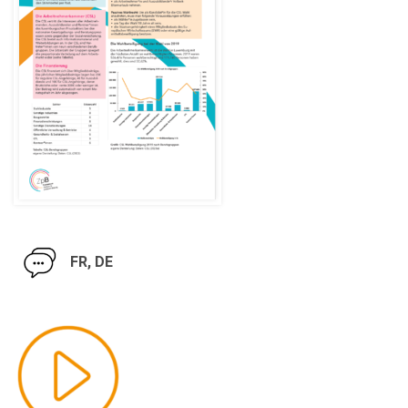
FR, DE