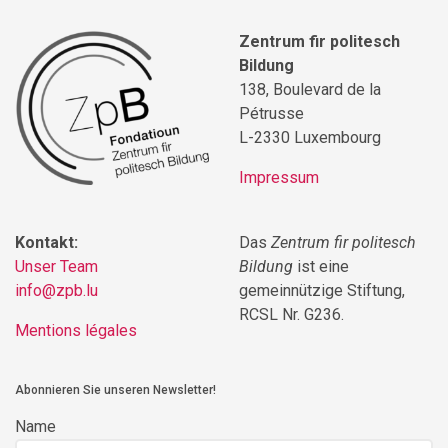
Zentrum fir politesch
Bildung
138, Boulevard de la
Pétrusse
L-2330 Luxembourg
Impressum
Kontakt:
Das
Zentrum fir politesch
Unser Team
Bildung
ist eine
info@zpb.lu
gemeinnützige Stiftung,
RCSL Nr. G236.
Mentions légales
Abonnieren Sie unseren Newsletter!
Name