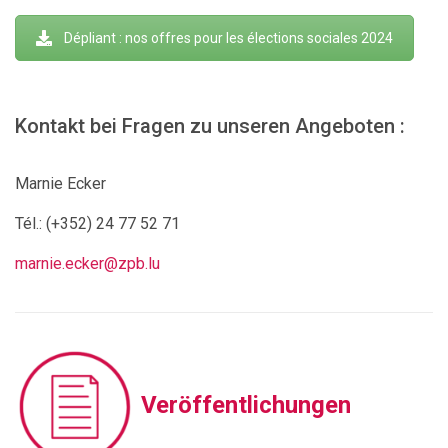
Dépliant : nos offres pour les élections sociales 2024
Kontakt bei Fragen zu unseren Angeboten :
Marnie Ecker
Tél.: (+352)
24 77 52 71
marnie.ecker@zpb.lu
Veröffentlichungen