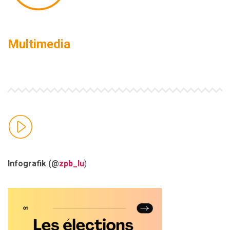
Multimedia
Infografik (@
zpb_lu
)