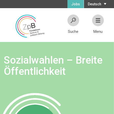
Jobs
Deutsch
Suche
Menu
Sozialwahlen – Breite
Öffentlichkeit