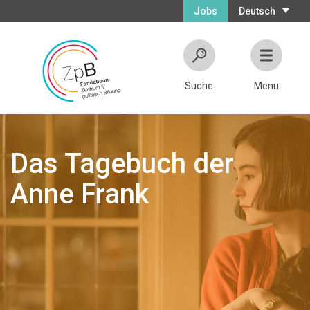
Jobs
Deutsch
Suche
Menu
Das Tagebuch der
Anne Frank