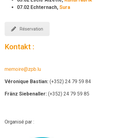
07.02 Echternach,
Sura
Réservation
Kontakt :
memoire@zpb.lu
Véronique Bastian:
(+352) 24 79 59 84
Fränz Siebenaller:
(+352) 24 79 59 85
Organisé par :