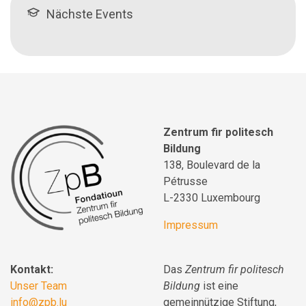
Nächste Events
Zentrum fir politesch
Bildung
138, Boulevard de la
Pétrusse
L-2330 Luxembourg
Impressum
Kontakt:
Das
Zentrum fir politesch
Unser Team
Bildung
ist eine
info@zpb.lu
gemeinnützige Stiftung,