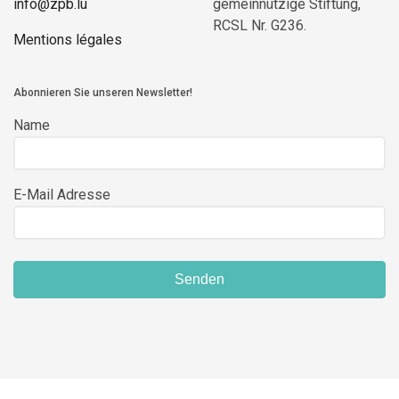
info@zpb.lu
gemeinnützige Stiftung,
RCSL Nr. G236.
Mentions légales
Abonnieren Sie unseren Newsletter!
Name
E-Mail Adresse
Senden