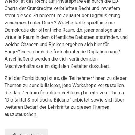
Wieso ist das Recht auf Privatsphäre ein durch die EU-
Charta der Grundrechte verbrieftes Recht und inwiefern
steht dieses Grundrecht im Zeitalter der Digitalisierung
zunehmend unter Druck? Welche Rolle spielt in einer
Demokratie der öffentliche Raum, d.h. jener analoge und
virtuelle Raum in dem öffentliche Debatten stattfinden, und
welche Chancen und Risiken ergeben sich hier für
Bürger*innen durch die fortschreitende Digitalisierung?
Anschließend werden die sich verändernden
Machtverhältnisse im digitalen Zeitalter diskutiert.
Ziel der Fortbildung ist es, die Teilnehmer*innen zu diesen
Themen zu sensibilisieren,
jene Workshops vorzustellen,
die das Zentrum fir politesch Bildung bereits zum Thema
“Digitalität & politische Bildung” anbietet sowie sich über
weiteren Bedarf der Lehrkräfte zu diesen Themen
auszutauschen.