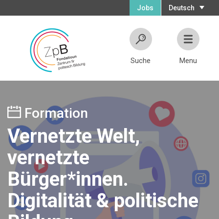
Jobs
Deutsch
Suche
Menu
Formation
Vernetzte Welt,
vernetzte
Bürger*innen.
Digitalität & politische