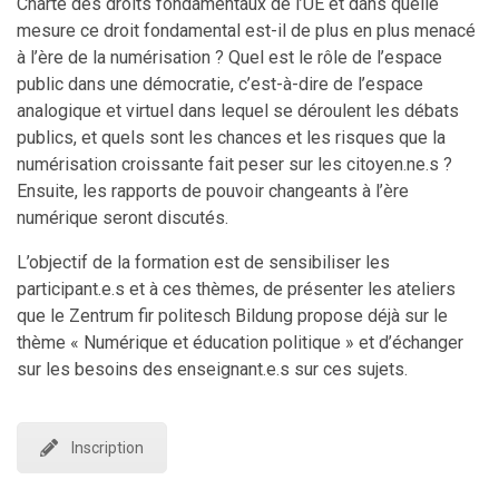
Charte des droits fondamentaux de l’UE et dans quelle
mesure ce droit fondamental est-il de plus en plus menacé
à l’ère de la numérisation ? Quel est le rôle de l’espace
public dans une démocratie, c’est-à-dire de l’espace
analogique et virtuel dans lequel se déroulent les débats
publics, et quels sont les chances et les risques que la
numérisation croissante fait peser sur les citoyen.ne.s ?
Ensuite, les rapports de pouvoir changeants à l’ère
numérique seront discutés.
L’objectif de la formation est de sensibiliser les
participant.e.s et à ces thèmes, de présenter les ateliers
que le Zentrum fir politesch Bildung propose déjà sur le
thème « Numérique et éducation politique » et d’échanger
sur les besoins des enseignant.e.s sur ces sujets.
Inscription