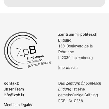
Zentrum fir politesch
Bildung
138, Boulevard de la
Pétrusse
L-2330 Luxembourg
Impressum
Kontakt:
Das
Zentrum fir politesch
Unser Team
Bildung
ist eine
info@zpb.lu
gemeinnützige Stiftung,
RCSL Nr. G236.
Mentions légales