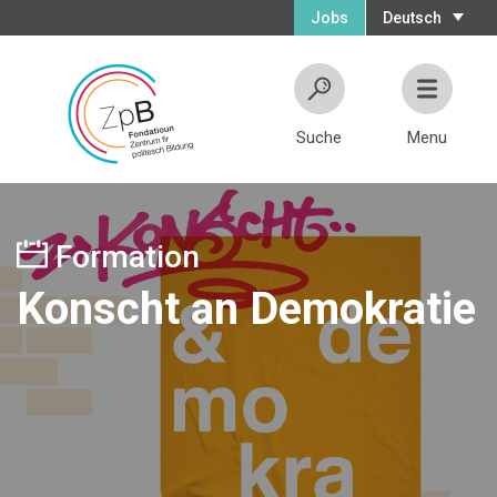
Jobs
Deutsch
Suche
Menu
Formation
Konscht an Demokratie