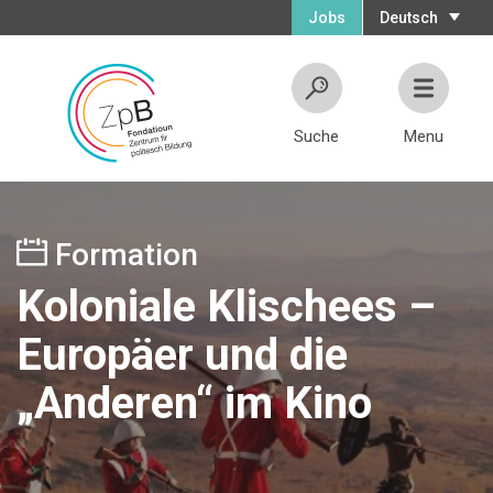
Jobs
Deutsch
Suche
Menu
Formation
Koloniale Klischees –
Europäer und die
„Anderen“ im Kino