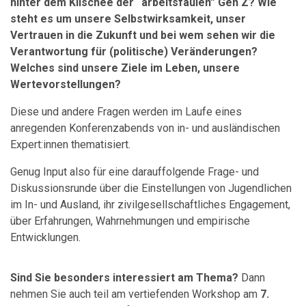
hinter dem Klischee der “arbeitsfaulen” Gen Z? Wie
steht es um unsere Selbstwirksamkeit, unser
Vertrauen in die Zukunft und bei wem sehen wir die
Verantwortung für (politische) Veränderungen?
Welches sind unsere Ziele im Leben, unsere
Wertevorstellungen?
Diese und andere Fragen werden im Laufe eines
anregenden Konferenzabends von in- und ausländischen
Expert:innen thematisiert.
Genug Input also für eine darauffolgende Frage- und
Diskussionsrunde über die Einstellungen von Jugendlichen
im In- und Ausland, ihr zivilgesellschaftliches Engagement,
über Erfahrungen, Wahrnehmungen und empirische
Entwicklungen.
Sind Sie besonders interessiert am Thema?
Dann
nehmen Sie auch teil am vertiefenden Workshop am
7.