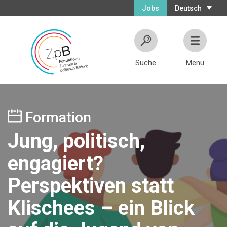
Jobs
Deutsch
Suche
Menu
Formation
Jung, politisch,
engagiert?
Perspektiven statt
Klischees – ein Blick