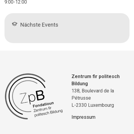
9:00-12:00
Nächste Events
Zentrum fir politesch
Bildung
138, Boulevard de la
Pétrusse
L-2330 Luxembourg
Impressum