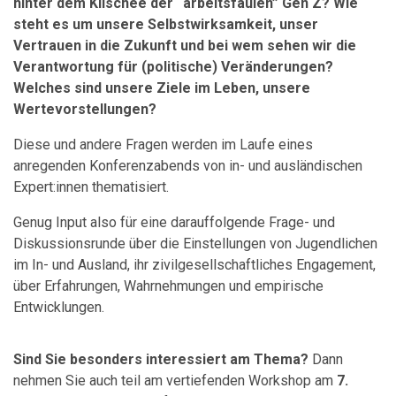
hinter dem Klischee der “arbeitsfaulen” Gen Z? Wie
steht es um unsere Selbstwirksamkeit, unser
Vertrauen in die Zukunft und bei wem sehen wir die
Verantwortung für (politische) Veränderungen?
Welches sind unsere Ziele im Leben, unsere
Wertevorstellungen?
Diese und andere Fragen werden im Laufe eines
anregenden Konferenzabends von in- und ausländischen
Expert:innen thematisiert.
Genug Input also für eine darauffolgende Frage- und
Diskussionsrunde über die Einstellungen von Jugendlichen
im In- und Ausland, ihr zivilgesellschaftliches Engagement,
über Erfahrungen, Wahrnehmungen und empirische
Entwicklungen.
Sind Sie besonders interessiert am Thema?
Dann
nehmen Sie auch teil am vertiefenden Workshop am
7.