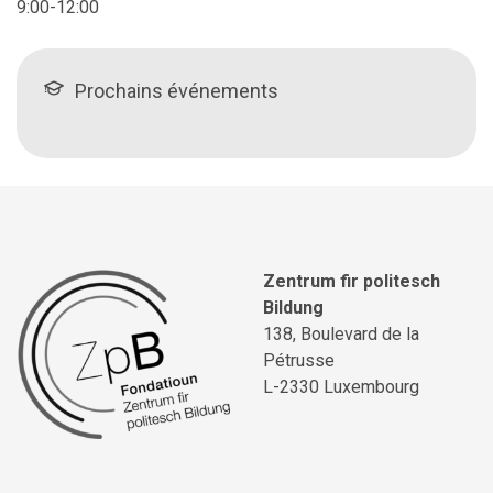
9:00-12:00
Prochains événements
Zentrum fir politesch
Bildung
138, Boulevard de la
Pétrusse
L-2330 Luxembourg