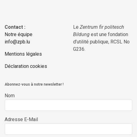
Contact :
Le
Zentrum fir politesch
Notre équipe
Bildung
est une fondation
info@zpb.lu
d’utilité publique, RCSL No
G236.
Mentions légales
Déclaration cookies
Abonnez-vous à notre newsletter !
Nom
Adresse E-Mail