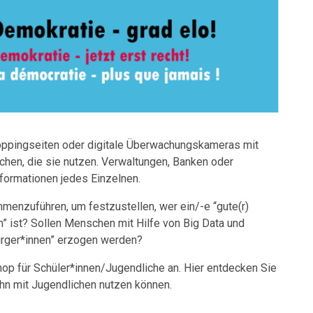
oppingseiten oder digitale Überwachungskameras mit
hen, die sie nutzen. Verwaltungen, Banken oder
formationen jedes Einzelnen.
mmenzuführen, um festzustellen, wer ein/-e “gute(r)
in” ist? Sollen Menschen mit Hilfe von Big Data und
Bürger*innen” erzogen werden?
p für Schüler*innen/Jugendliche an. Hier entdecken Sie
ihn mit Jugendlichen nutzen können.