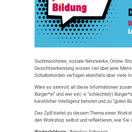
Suchmaschinen, soziale Netzwerke, Online-Sh
Gesichtserkennung wissen viel über jene Mensc
Schulbehörden verfügen ebenfalls über viele In
Wäre es sinnvoll, all diese Informationen zusa
Bürger*in” und wer ein/-e “schlechte(r) Bürger*
künstlicher Intelligenz benotet und zu “guten 
Das ZpB bietet zu diesem Thema einen Worksho
den Workshop selbst und reflektieren, wie Sie 
Weiterbilderin :
Annelise Scheuren