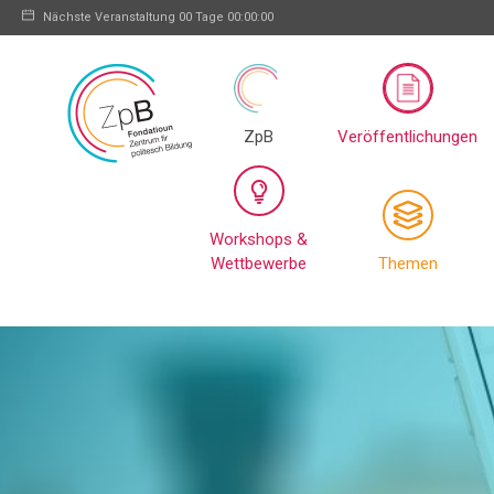
Nächste Veranstaltung
00 Tage 00:00:00
ZpB
Veröffentlichungen
Workshops &
Wettbewerbe
Themen