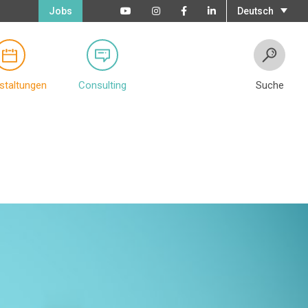
Jobs
Deutsch
staltungen
Consulting
Suche