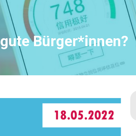
 gute Bürger*innen?