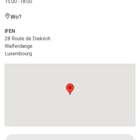
15:00 -18:00
Wo?
IFEN
28 Route de Diekirch
Walferdange
Luxembourg