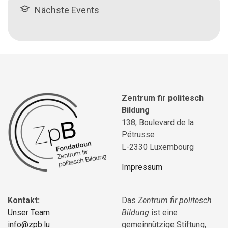
Nächste Events
Zentrum fir politesch
Bildung
138, Boulevard de la
Pétrusse
L-2330 Luxembourg
Impressum
Kontakt:
Das
Zentrum fir politesch
Unser Team
Bildung
ist eine
info@zpb.lu
gemeinnützige Stiftung,