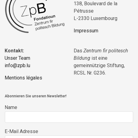
138, Boulevard de la
Pétrusse
L-2330 Luxembourg
Impressum
Kontakt:
Das
Zentrum fir politesch
Unser Team
Bildung
ist eine
info@zpb.lu
gemeinnützige Stiftung,
RCSL Nr. G236.
Mentions légales
Abonnieren Sie unseren Newsletter!
Name
E-Mail Adresse