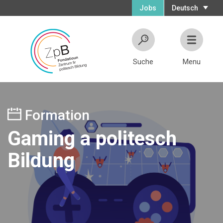
Jobs
Deutsch
Suche
Menu
Formation
Gaming a politesch
Bildung