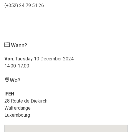
(+352) 24 79 51 26
Wann?
Von:
Tuesday 10 December 2024
14:00-17:00
Wo?
IFEN
28 Route de Diekirch
Walferdange
Luxembourg