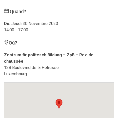
Quand?
Du:
Jeudi 30 Novembre 2023
14:00 - 17:00
Où?
Zentrum fir politesch Bildung – ZpB – Rez-de-
chaussée
138 Boulevard de la Pétrusse
Luxembourg