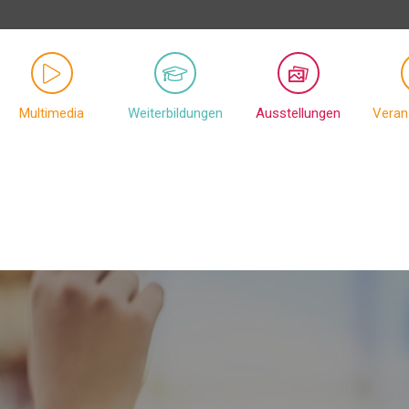
Multimedia
Weiterbildungen
Ausstellungen
Veran