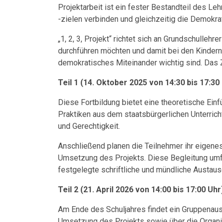
Projektarbeit ist ein fester Bestandteil des Leh
-zielen verbinden und gleichzeitig die Demokra
„1, 2, 3, Projekt“ richtet sich an Grundschullehr
durchführen möchten und damit bei den Kindern
demokratisches Miteinander wichtig sind. Das 
Teil 1 (14. Oktober 2025 von 14:30 bis 17:30 
Diese Fortbildung bietet eine theoretische Ein
Praktiken aus dem staatsbürgerlichen Unterric
und Gerechtigkeit.
Anschließend planen die Teilnehmer ihr eigenes
Umsetzung des Projekts. Diese Begleitung umf
festgelegte schriftliche und mündliche Austa
Teil 2 (21. April 2026 von 14:00 bis 17:00 Uhr
Am Ende des Schuljahres findet ein Gruppenaus
Umsetzung des Projekts sowie über die Organisa