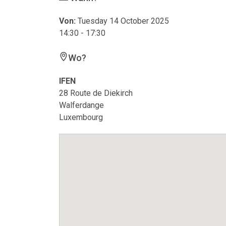
Von:
Tuesday 14 October 2025
14:30 - 17:30
Wo?
IFEN
28 Route de Diekirch
Walferdange
Luxembourg