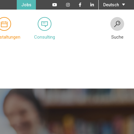
Jobs
Deutsch
staltungen
Consulting
Suche