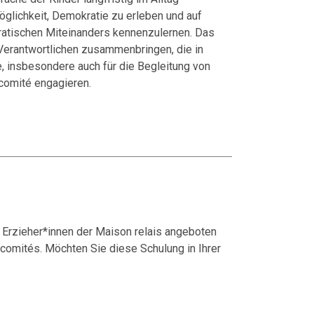
öglichkeit, Demokratie zu erleben und auf
atischen Miteinanders kennenzulernen. Das
Verantwortlichen zusammenbringen, die in
e, insbesondere auch für die Begleitung von
rcomité engagieren.
ie Erzieher*innen der Maison relais angeboten
rcomités. Möchten Sie diese Schulung in Ihrer