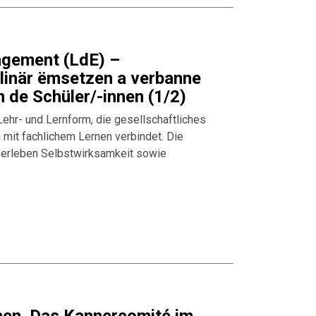
agement (LdE) –
plinär ëmsetzen a verbanne
de Schüler/-innen (1/2)
ehr- und Lernform, die gesellschaftliches
mit fachlichem Lernen verbindet. Die
, erleben Selbstwirksamkeit sowie