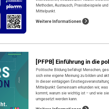
Methoden, Austausch, Praxisbeispiele un
Mittelpunkt.
Weitere Informationen
[PFPB] Einführung in die pol
Politische Bildung befähigt Menschen, ge
sich eine eigene Meinung zu bilden und ak
In dieser eintägigen Einstiegsveranstaltun
Mittelpunkt: Gemeinsam erkunden wir, was 
kommt, warum sie wichtig ist – und wie sie
umgesetzt werden kann.