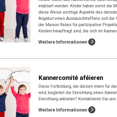
etabliert werden. Kinder haben somit die M
diese Weise wichtige Aspekte des demokr
Angebot eines Austauschtreffens soll die 
der Maison Relais für partizipative Projekt
Kindern beauftragt sind, die sich im Kanne
Weitere Informationen
Kannercomité aféieren
Diese Fortbildung, die derzeit intern für d
wird, begleitet die Einrichtung eines Kanne
Einrichtung anbieten? Kontaktieren Sie uns.
Weitere Informationen