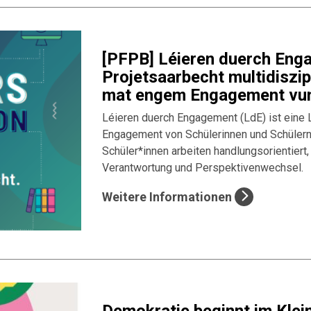
[PFPB] Léieren duerch Eng
Projetsaarbecht multidiszi
mat engem Engagement vun 
Léieren duerch Engagement (LdE) ist eine L
Engagement von Schülerinnen und Schülern 
Schüler*innen arbeiten handlungsorientiert
Verantwortung und Perspektivenwechsel.
Weitere Informationen