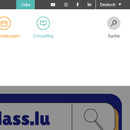
Jobs
Deutsch
staltungen
Consulting
Suche