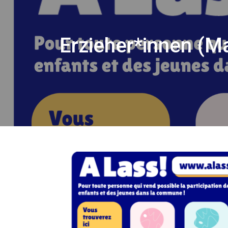
Erzieher*innen (Ma