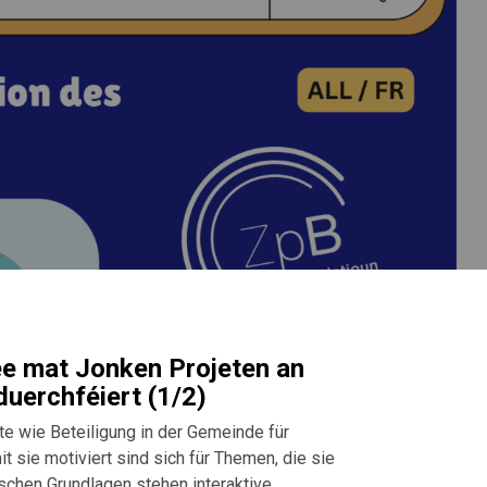
 ee mat Jonken Projeten an
uerchféiert (1/2)
te wie Beteiligung in der Gemeinde für
 sie motiviert sind sich für Themen, die sie
schen Grundlagen stehen interaktive