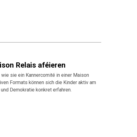
son Relais aféieren
, wie sie ein Kannercomité in einer Maison
ativen Formats können sich die Kinder aktiv am
n und Demokratie konkret erfahren.