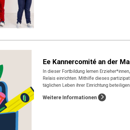
Ee Kannercomité an der Mai
In dieser Fortbildung lernen Erzieher*innen
Relais einrichten. Mithilfe dieses partizip
täglichen Leben ihrer Einrichtung beteilige
Weitere Informationen