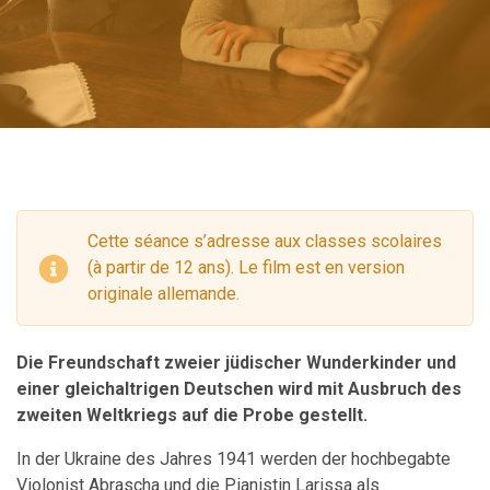
Cette séance s’adresse aux classes scolaires
(à partir de 12 ans). Le film est en version
originale allemande.
Die Freundschaft zweier jüdischer Wunderkinder und
einer gleichaltrigen Deutschen wird mit Ausbruch des
zweiten Weltkriegs auf die Probe gestellt.
In der Ukraine des Jahres 1941 werden der hochbegabte
Violonist Abrascha und die Pianistin Larissa als