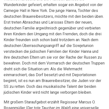
Wunderkinder gefeiert, erhalten sogar ein Angebot von der
Carnegie Hall in New York. Die junge Hanna, Tochter des
deutschen Brauereibesitzers, möchte mit den beiden üben.
Erst treten Abraschas und Larissas Eltern der neuen,
deutschen Familie argwöhnisch gegenüber und verbieten
ihren Kindern den Umgang mit den Fremden, doch die drei
Kinder freunden sich schon bald trotzdem an. Nach dem
deutschen Überraschungsangriff auf die Sowjetunion
verstecken die jüdischen Familien der Kinder Hanna und
ihre deutschen Eltern um sie vor der Rache der Russen zu
bewahren. Doch mit dem Vormarsch der deutschen Truppen
dreht sich die Situation um: Als die Wehrmacht
einmarschiert, das Dorf besetzt und mit Deportationen
beginnt, ist es nun am Brauereibesitzer, die Juden vor der
SS zu retten. Doch das musikalische Talent der beiden
jüdischen Kinder wird nicht lange verborgen bleiben.
Mit großem Staraufgebot erzählt Regisseur Marcus O.
Rosenmüller (
Der tote Taucher im Wald
) eine universelle