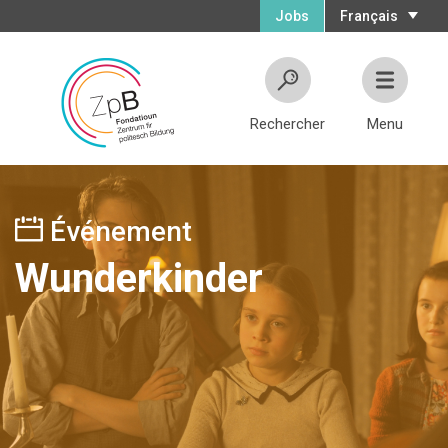
Jobs
Français
Rechercher
Menu
Événement
Wunderkinder