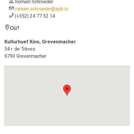
Romain Schroeder
romain.schroeder@zpb.lu
(+352) 24 77 52 14
Où?
Kulturhuef Kino, Grevenmacher
54 r. de Trèves
6793 Grevenmacher