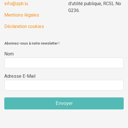
info@zpb.lu
d’utilité publique, RCSL No
G236.
Mentions légales
Déclaration cookies
Abonnez-vous à notre newsletter !
Nom
Adresse E-Mail
Envoyer