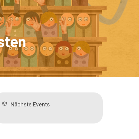
sten
Nächste Events