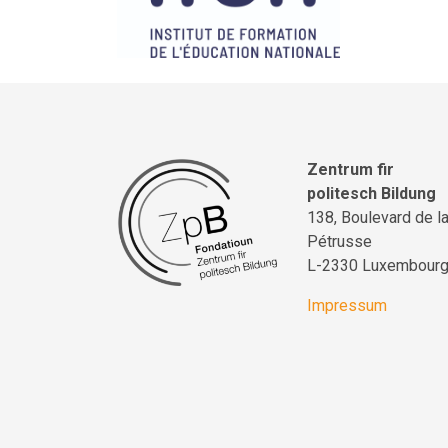
Zentrum fir
politesch Bildung
138, Boulevard de l
Pétrusse
L-2330 Luxembour
Impressum