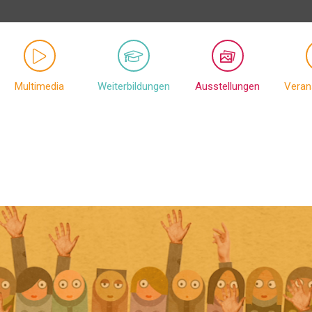
Multimedia
Weiterbildungen
Ausstellungen
Veran