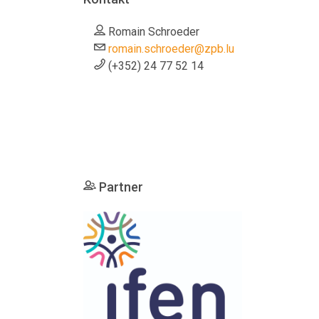
Romain Schroeder
romain.schroeder@zpb.lu
(+352) 24 77 52 14
Partner