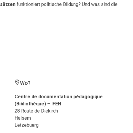
nsätzen
funktioniert politische Bildung? Und was sind die
Wo?
Centre de documentation pédagogique
(Bibliothèque) – IFEN
28 Route de Diekirch
Helsem
Lëtzebuerg