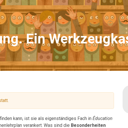
dung. Ein Werkzeugka
tatt.
finden kann, ist sie als eigenständiges Fach in
Éducation
enlehrplan verankert. Was sind die
Besonderheiten