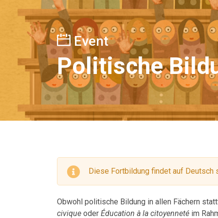
Event
Politische Bil
Diese Fortbildung findet auf Deutsch s
Obwohl politische Bildung in allen Fächern statt
civique
oder
Éducation à la citoyenneté
im Rahm