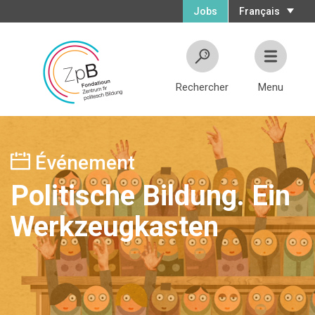
Jobs
Français
Rechercher
Menu
Événement
Politische Bildung. Ein
Werkzeugkasten