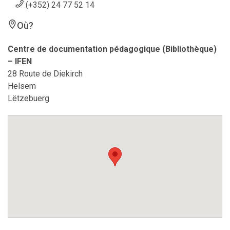
(+352) 24 77 52 14
Où?
Centre de documentation pédagogique (Bibliothèque)
– IFEN
28 Route de Diekirch
Helsem
Lëtzebuerg