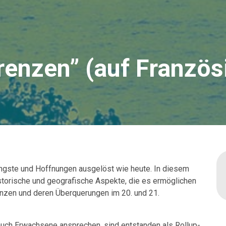
renzen” (auf Französ
ngste und Hoffnungen ausgelöst wie heute. In diesem
storische und geografische Aspekte, die es ermöglichen
enzen und deren Überquerungen im 20. und 21.
auch Erwachsene ansprechen, sind entstanden als Rollup-