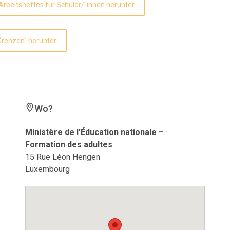
Arbeitsheftes für Schüler/-innen herunter
renzen" herunter
Wo?
Ministère de l’Éducation nationale –
Formation des adultes
15 Rue Léon Hengen
Luxembourg