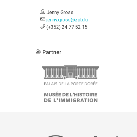
Jenny Gross
jenny.gross@zpb.lu
(+352) 24 77 52 15
Partner