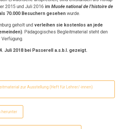
er 2015 und Juli 2016
im
Musée national de l’histoire de
 als 70.000 Besuchern gesehen
wurde.
mburg geholt und
verleihen sie kostenlos an jede
Gemeinden)
. Pädagogisches Begleitmaterial steht den
r Verfügung.
. Juli 2018 bei Passerell a.s.b.l. gezeigt.
tmaterial zur Ausstellung (Heft für Lehrer/-innen)
n herunter