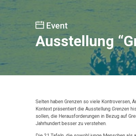
Event
Ausstellung “G
Selten haben Grenzen so viele Kontroversen, Ä
Kontext präsentiert die Ausstellung
Grenzen
hi
sollen, die Herausforderungen in Bezug auf Gr
Jahrhundert besser zu verstehen.
Die 21 Tafeln, die sowohl junge Menschen als 