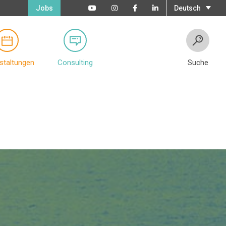
Jobs
Deutsch
staltungen
Consulting
Suche