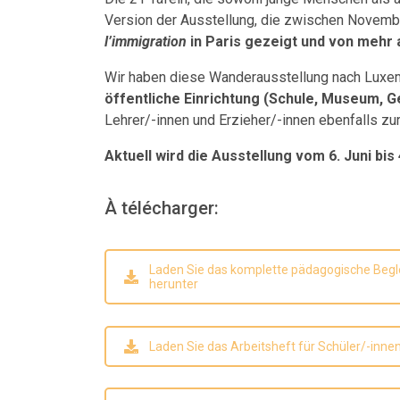
Version der Ausstellung, die zwischen Novemb
l’immigration
in Paris gezeigt und von mehr
Wir haben diese Wanderausstellung nach Luxe
öffentliche Einrichtung (Schule, Museum, 
Lehrer/-innen und Erzieher/-innen ebenfalls zu
Aktuell wird die Ausstellung vom 6. Juni bis 4
À télécharger:
Laden Sie das komplette pädagogische Beglei
herunter
Laden Sie das Arbeitsheft für Schüler/-inne