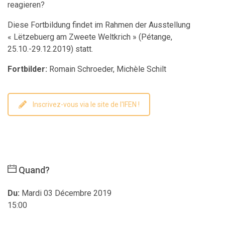
reagieren?
Diese Fortbildung findet im Rahmen der Ausstellung
« Lëtzebuerg am Zweete Weltkrich » (Pétange,
25.10.-29.12.2019) statt.
Fortbilder:
Romain Schroeder, Michèle Schilt
Inscrivez-vous via le site de l'IFEN !
Quand?
Du:
Mardi 03 Décembre 2019
15:00