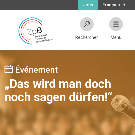
Jobs
Français
Rechercher
Menu
Événement
„Das wird man doch
noch sagen dürfen!“