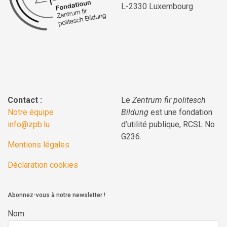
L-2330 Luxembourg
Contact :
Le
Zentrum fir politesch
Notre équipe
Bildung
est une fondation
info@zpb.lu
d’utilité publique, RCSL No
G236.
Mentions légales
Déclaration cookies
Abonnez-vous à notre newsletter !
Nom