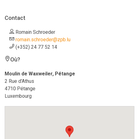
Contact
Romain Schroeder
romain.schroeder@zpb.lu
(+352) 24 77 52 14
Où?
Moulin de Waxweiler, Pétange
2 Rue d'Athus
4710 Pétange
Luxembourg