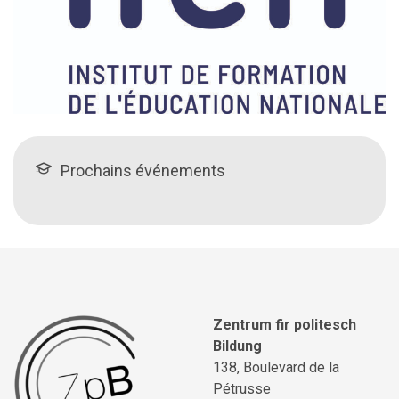
Prochains événements
Zentrum fir politesch
Bildung
138, Boulevard de la
Pétrusse