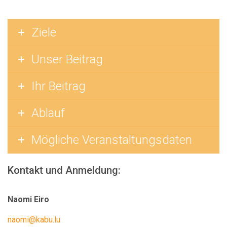
Ziele
Unser Beitrag
Ihr Beitrag
Ablauf
Mögliche Veranstaltungsdaten
Kontakt und Anmeldung:
Naomi Eiro
naomi
@kabu.lu