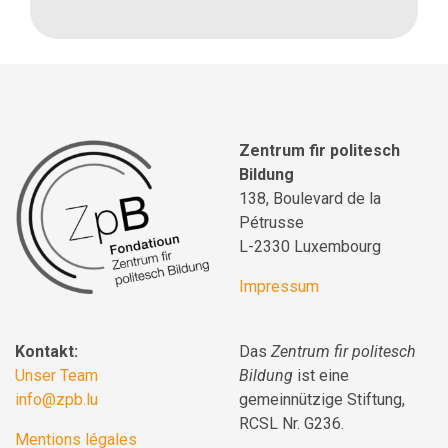
Zentrum fir politesch
Bildung
138, Boulevard de la
Pétrusse
L-2330 Luxembourg
Impressum
Kontakt:
Das
Zentrum fir politesch
Unser Team
Bildung
ist eine
info@zpb.lu
gemeinnützige Stiftung,
RCSL Nr. G236.
Mentions légales