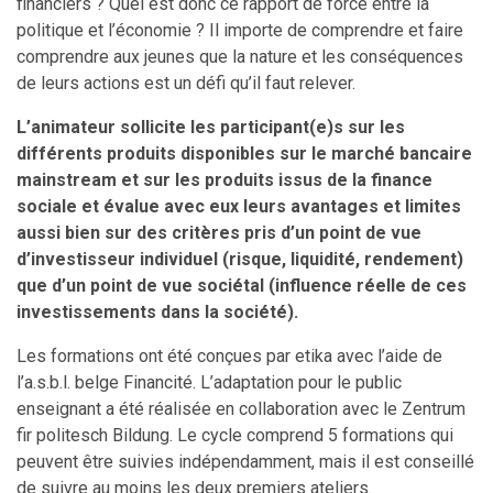
financiers ? Quel est donc ce rapport de force entre la
politique et l’économie ? Il importe de comprendre et faire
comprendre aux jeunes que la nature et les conséquences
de leurs actions est un défi qu’il faut relever.
L’animateur sollicite les participant(e)s sur les
différents produits disponibles sur le marché bancaire
mainstream et sur les produits issus de la finance
sociale et évalue avec eux leurs avantages et limites
aussi bien sur des critères pris d’un point de vue
d’investisseur individuel (risque, liquidité, rendement)
que d’un point de vue sociétal (influence réelle de ces
investissements dans la société).
Les formations ont été conçues par etika avec l’aide de
l’a.s.b.l. belge Financité. L’adaptation pour le public
enseignant a été réalisée en collaboration avec le Zentrum
fir politesch Bildung. Le cycle comprend 5 formations qui
peuvent être suivies indépendamment, mais il est conseillé
de suivre au moins les deux premiers ateliers.