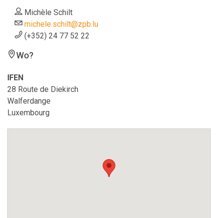
Michèle Schilt
michele.schilt@zpb.lu
(+352) 24 77 52 22
Wo?
IFEN
28 Route de Diekirch
Walferdange
Luxembourg