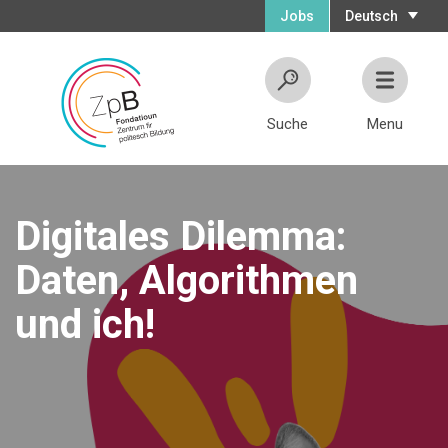
Jobs
Deutsch
Suche
Menu
Digitales Dilemma:
Daten, Algorithmen
und ich!