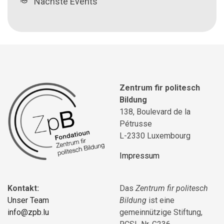
Nächste Events
Zentrum fir politesch
Bildung
138, Boulevard de la
Pétrusse
L-2330 Luxembourg
Impressum
Kontakt:
Das
Zentrum fir politesch
Unser Team
Bildung
ist eine
info@zpb.lu
gemeinnützige Stiftung,