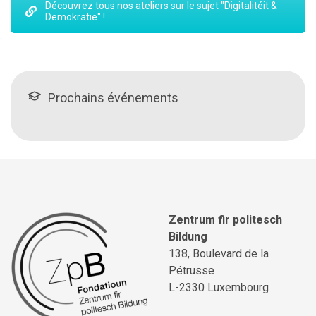
Découvrez tous nos ateliers sur le sujet "Digitalitéit &
Demokratie" !
Prochains événements
Zentrum fir politesch
Bildung
138, Boulevard de la
Pétrusse
L-2330 Luxembourg