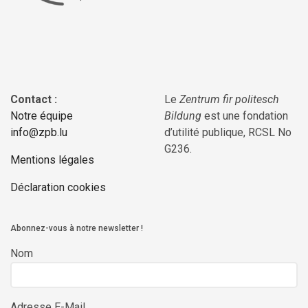
Contact :
Le
Zentrum fir politesch
Notre équipe
Bildung
est une fondation
info@zpb.lu
d’utilité publique, RCSL No
G236.
Mentions légales
Déclaration cookies
Abonnez-vous à notre newsletter !
Nom
Adresse E-Mail