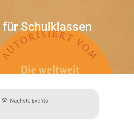
ür Schulklassen
Nächste Events