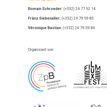
Romain Schroeder:
(+352) 24 77 52 14
Fränz Siebenaller:
(+352) 24 79 59 85
Véronique Bastian:
(+352) 24 79 59 84
Organisiert von: