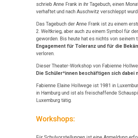
schrieb Anne Frank in ihr Tagebuch, einen Mona
verhaftet und nach Auschwitz verschleppt wurd
Das Tagebuch der Anne Frank ist zu einem ers
2. Weltkrieg, aber auch zu einem Symbol für d
geworden. Bis heute hat es nichts von seinem
Engagement für Toleranz und für die Bekä
verloren.
Dieser Theater-Workshop von Fabienne Hollweg
Die Schüler*innen beschäftigen sich dabe
Fabienne Elaine Hollwege ist 1981 in Luxembu
in Hamburg und ist als freischaffende Schauspie
Luxemburg tätig.
Workshops:
Für Schulvorstellungen ist eine Anmeldung erfor