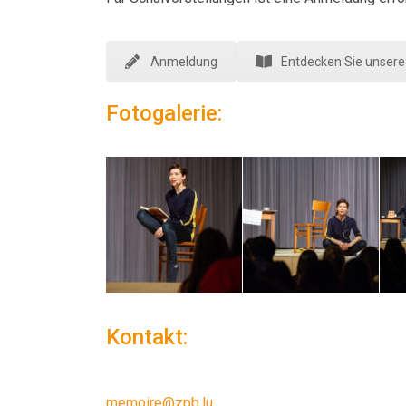
Anmeldung
Entdecken Sie unser
Fotogalerie:
Kontakt:
memoire@zpb.lu