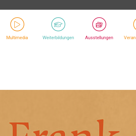
Multimedia
Weiterbildungen
Ausstellungen
Veran