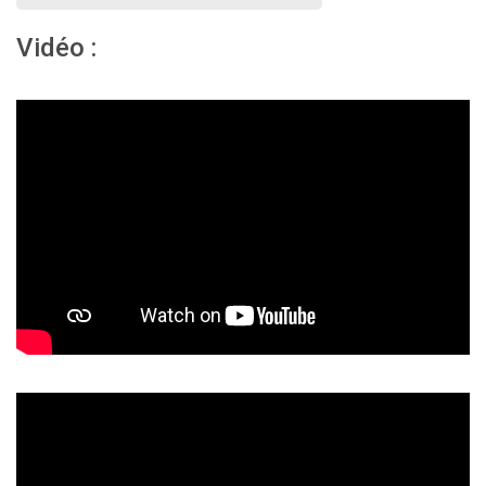
Vidéo :