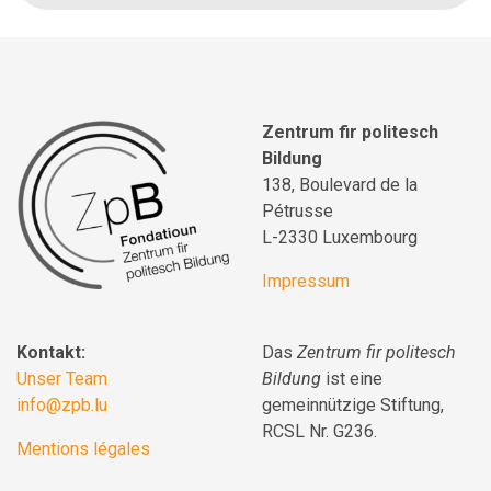
Zentrum fir politesch
Bildung
138, Boulevard de la
Pétrusse
L-2330 Luxembourg
Impressum
Kontakt:
Das
Zentrum fir politesch
Unser Team
Bildung
ist eine
info@zpb.lu
gemeinnützige Stiftung,
RCSL Nr. G236.
Mentions légales